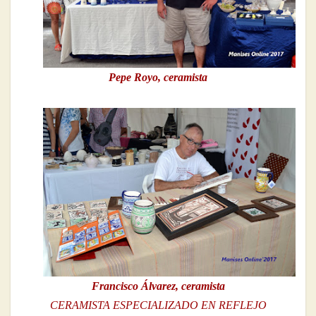
Pepe Royo, ceramista
Francisco Álvarez, ceramista
CERAMISTA ESPECIALIZADO EN REFLEJO