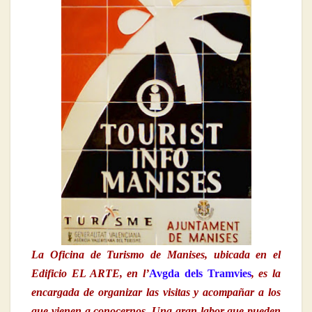
La Oficina de Turismo de Manises, ubicada en el
Edificio EL ARTE, en l’
Avgda dels Tramvies
, es la
encargada de organizar las visitas y acompañar a los
que vienen a conocernos. Una gran labor que pueden