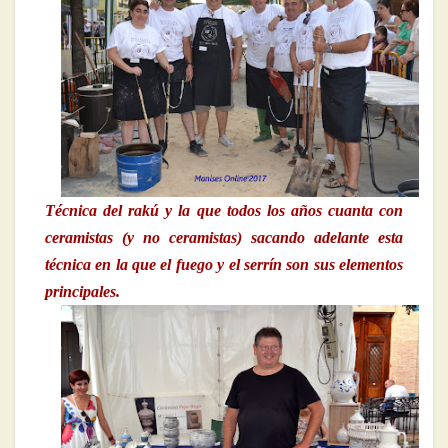
Técnica del rakú y la que todos los años cuanta con
ceramistas (y no ceramistas) sacando adelante esta
técnica en la que el fuego y el serrín son sus elementos
principales.