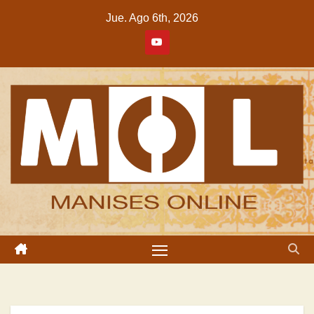
Saltar
Jue. Ago 6th, 2026
al
contenido