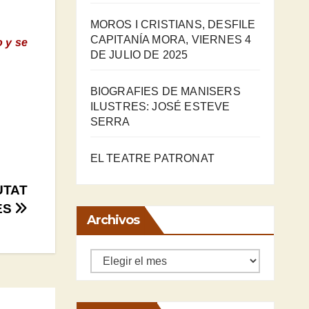
MOROS I CRISTIANS, DESFILE
CAPITANÍA MORA, VIERNES 4
o y se
DE JULIO DE 2025
BIOGRAFIES DE MANISERS
ILUSTRES: JOSÉ ESTEVE
SERRA
EL TEATRE PATRONAT
UTAT
ES
Archivos
Archivos