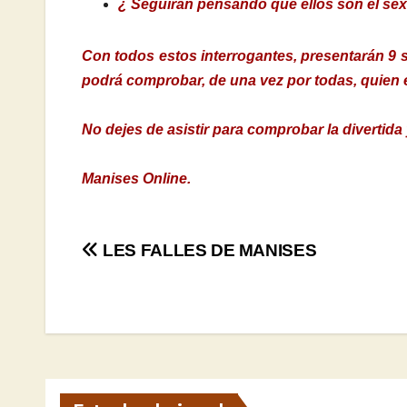
¿ Seguirán pensando que ellos son el sex
Con todos estos interrogantes, presentarán 9 s
podrá comprobar, de una vez por todas, quien
No dejes de asistir para comprobar la divertid
Manises Online.
Navegación
LES FALLES DE MANISES
de
entradas