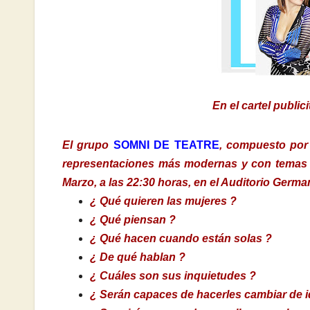
En el cartel public
El grupo
SOMNI DE TEATRE
, compuesto por 
representaciones más modernas y con temas m
Marzo, a las 22:30 horas, en el Auditorio Germ
¿ Qué quieren las mujeres ?
¿ Qué piensan ?
¿ Qué hacen cuando están solas ?
¿ De qué hablan ?
¿ Cuáles son sus inquietudes ?
¿ Serán capaces de hacerles cambiar de i