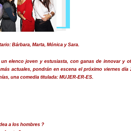
itario: Bárbara, Marta, Mónica y Sara.
un elenco joven y estusiasta, con ganas de innovar y of
ás actuales, pondrán en escena el próximo viernes día 
anías, una comedia titulada: MUJER-ER-ES.
dea a los hombres ?