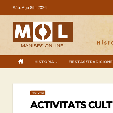
Saltar
Sáb. Ago 8th, 2026
al
contenido
HISTORIA
FIESTAS/TRADICIONE
HISTORIA
ACTIVITATS CUL