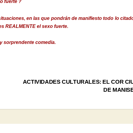
o fuerte ?
ituaciones, en las que pondrán de manifiesto todo lo citad
 es REALMENTE el sexo fuerte.
a y sorprendente comedia.
ACTIVIDADES CULTURALES: EL COR CI
DE MANIS