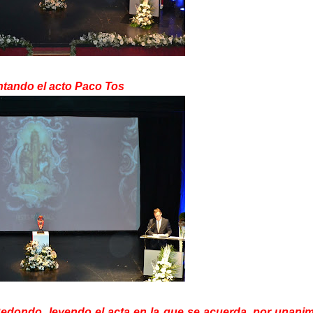
tando el acto Paco Tos
 Redondo, leyendo el acta en la que se acuerda, por unani