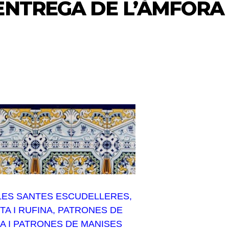
ENTREGA DE L’ÀMFORA
 LES SANTES ESCUDELLERES,
TA I RUFINA, PATRONES DE
A I PATRONES DE MANISES