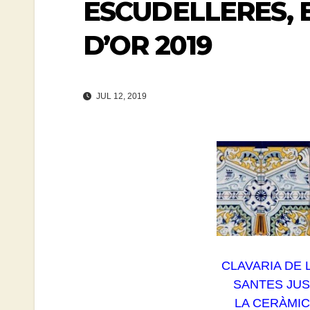
ESCUDELLERES, 
D’OR 2019
JUL 12, 2019
CLAVARIA DE
SANTES JUS
LA CERÀMIC