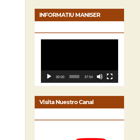
INFORMATIU MANISER
[05/06/2026]
Reproductor
de
vídeo
00:00
37:54
Visita Nuestro Canal
INFORMATIU MANISER