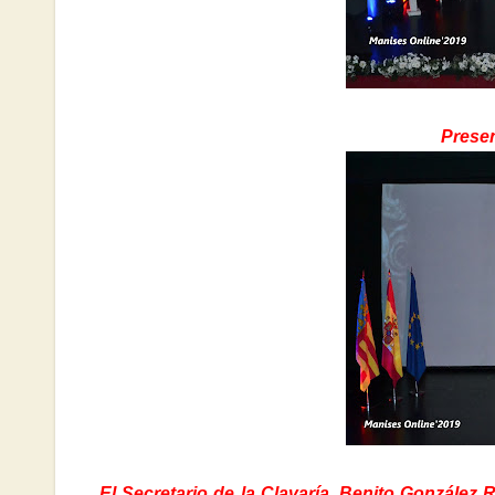
Presen
El Secretario de la Clavaría, Benito González