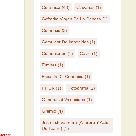
Ceramica
(43)
Clavarios
(1)
Cofradía Virgen De La Cabeza
(1)
Comercio
(3)
Comulgar De Impedidos
(1)
Comuniones
(1)
Covid
(1)
Ermitas
(1)
Escuela De Cerámica
(1)
FITUR
(1)
Fotografía
(2)
Generalitat Valenciana
(1)
Gremio
(4)
José Esteve Serra (Alfarero Y Actor
De Teatro)
(1)
midad,