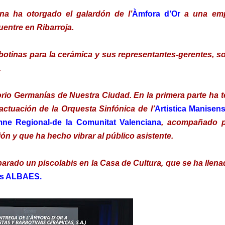
na ha otorgado el galardón de l’
Àmfora d’Or
a una em
entre en Ribarroja.
botinas para la cerámica y sus representantes-gerentes, s
e.
orio Germanías de Nuestra Ciudad. En la primera parte ha 
actuación de la Orquesta Sinfónica de l’
Artistica Manisen
mne Regional-de la
Comunitat Valenciana
, acompañado p
ión y que ha hecho vibrar al público asistente.
eparado un piscolabis en la Casa de Cultura, que se ha llen
es ALBAES.