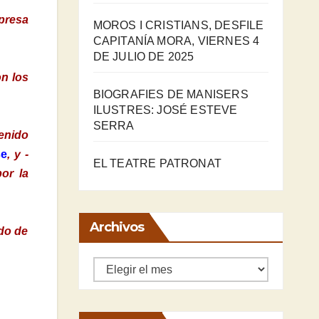
presa
MOROS I CRISTIANS, DESFILE
CAPITANÍA MORA, VIERNES 4
DE JULIO DE 2025
on los
BIOGRAFIES DE MANISERS
ILUSTRES: JOSÉ ESTEVE
SERRA
tenido
se
, y -
EL TEATRE PATRONAT
or la
Archivos
ado de
Archivos