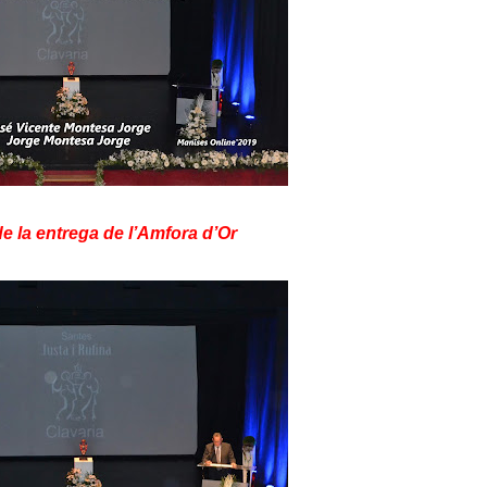
e la entrega de l’Amfora d’Or