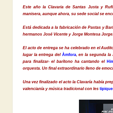
Este año la Clavaria de Santas Justa y Rufi
manisera, aunque ahora, su sede social se encu
Está dedicada a la fabricación de Pastas y Bar
hermanos José Vicente y Jorge Montesa Jorg
El acto de entrega se ha celebrado en el Audit
lugar la entrega del
Àmfora
, en la segunda la 
para finalizar- el barítono ha cantando el
Hi
orquesta. Un final extraordinario lleno de emoc
Una vez finalizado el acto la Clavaría había pr
valencianía y música tradicional con les
tipiqu