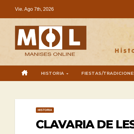
Saltar
Vie. Ago 7th, 2026
al
contenido
HISTORIA
FIESTAS/TRADICIONE
HISTORIA
CLAVARIA DE LE