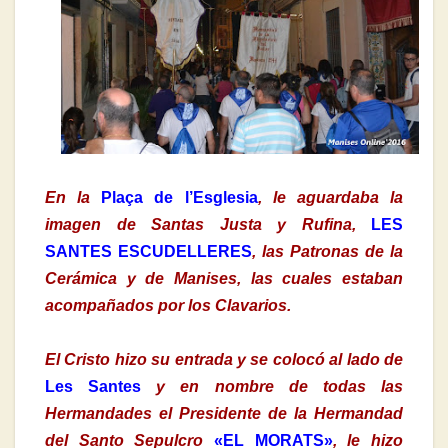
En la
Plaça de l’Esglesia
, le aguardaba la
imagen de Santas Justa y Rufina,
LES
SANTES ESCUDELLERES
, las Patronas de la
Cerámica y de Manises, las cuales estaban
acompañados por los Clavarios.
El Cristo hizo su entrada y se colocó al lado de
Les Santes
y en nombre de todas las
Hermandades el Presidente de la Hermandad
del Santo Sepulcro
«EL MORATS»
, le hizo