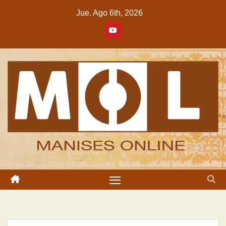
Saltar
Jue. Ago 6th, 2026
al
contenido