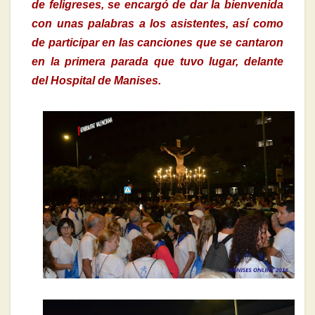
de feligreses, se encargó de dar la bienvenida
con unas palabras a los asistentes, así como
de participar en las canciones que se cantaron
en la primera parada que tuvo lugar, delante
del Hospital de Manises.