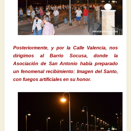
Posteriormente, y por la Calle Valencia, nos
dirigimos al Barrio Socusa, donde la
Asociación de San Antonio había preparado
un fenomenal recibimiento: Imagen del Santo,
con fuegos artificiales en su honor.