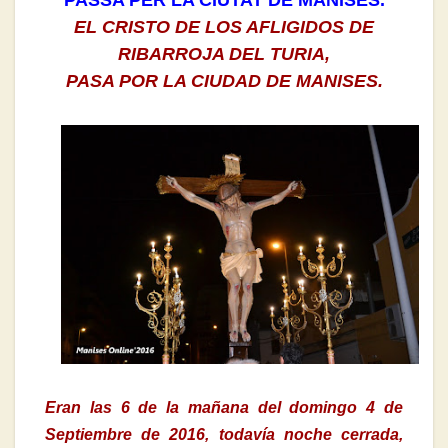
PASSA PER LA CIUTAT DE MANISES.
EL CRISTO DE LOS AFLIGIDOS DE
RIBARROJA DEL TURIA,
PASA POR LA CIUDAD DE MANISES.
Eran las 6 de la mañana del domingo 4 de
Septiembre de 2016, todavía noche cerrada,