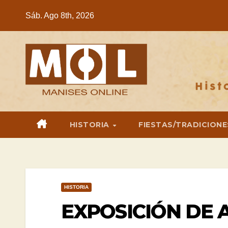
Saltar
Sáb. Ago 8th, 2026
al
contenido
HISTORIA
FIESTAS/TRADICIONE
HISTORIA
EXPOSICIÓN DE 