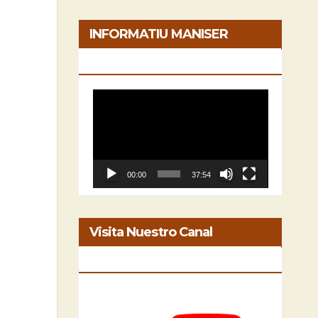
INFORMATIU MANISER
[05/06/2026]
Reproductor
de
vídeo
00:00
37:54
Visita Nuestro Canal
INFORMATIU MANISER