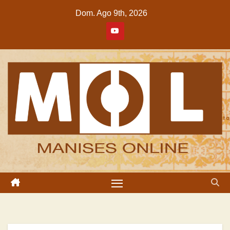
Saltar
Dom. Ago 9th, 2026
al
contenido