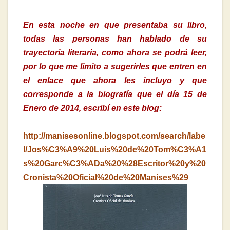
En esta noche en que presentaba su libro,
todas las personas han hablado de su
trayectoria literaria, como ahora se podrá leer,
por lo que me limito a sugerirles que entren en
el enlace que ahora les incluyo y que
corresponde a la biografía que el día 15 de
Enero de 2014, escribí en este blog:
http://manisesonline.blogspot.com/search/labe
l/Jos%C3%A9%20Luis%20de%20Tom%C3%A1
s%20Garc%C3%ADa%20%28Escritor%20y%20
Cronista%20Oficial%20de%20Manises%29