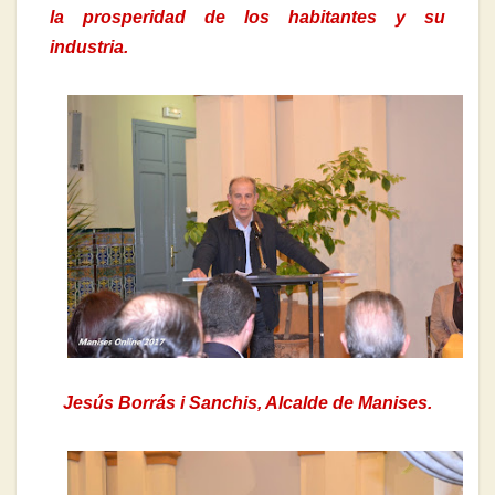
la prosperidad de los habitantes y su
industria.
Jesús Borrás i Sanchis, Alcalde de Manises.