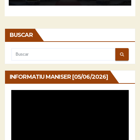
BUSCAR
INFORMATIU MANISER [05/06/2026]
Reproductor
de
vídeo