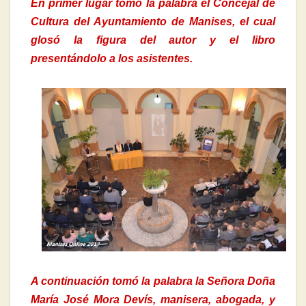
En primer lugar tomó la palabra el Concejal de
Cultura del Ayuntamiento de Manises, el cual
glosó la figura del autor y el libro
presentándolo a los asistentes.
A continuación tomó la palabra la Señora Doña
María José Mora Devís, manisera, abogada, y