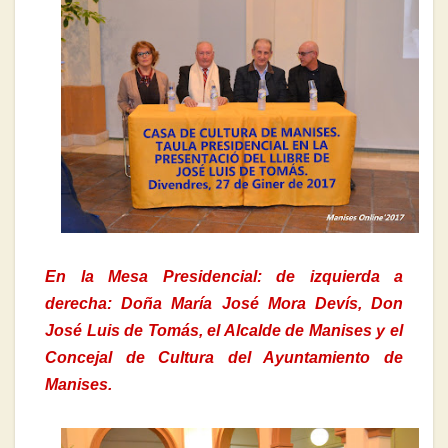
En la Mesa Presidencial: de izquierda a
derecha: Doña María José Mora Devís, Don
José Luis de Tomás, el Alcalde de Manises y el
Concejal de Cultura del Ayuntamiento de
Manises.