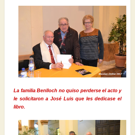
La familia Benlloch no quiso perderse el acto y
le solicitaron a José Luis que les dedicase el
libro.