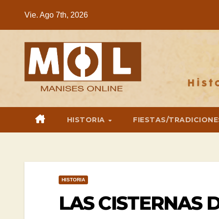
Saltar
Vie. Ago 7th, 2026
al
contenido
HISTORIA
FIESTAS/TRADICIONE
HISTORIA
LAS CISTERNAS 