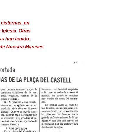
 cisternas, en
 Iglesia. Otras
s han tenido.
de Nuestra Manises.