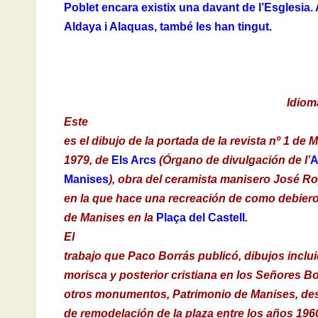
Poblet encara existix una davant de l’Esglesia
Aldaya i Alaquas, també les han tingut.
Idiom
Este
es el dibujo de la portada de la revista nº 1 de 
1979, de
Els Arcs
(Órgano de divulgación de l’
A
Manises
), obra del ceramista manisero José Roy
en la que hace una recreación de como debiero
de Manises en la
Plaça del Castell
.
El
trabajo que Paco Borrás publicó, dibujos inclui
morisca y posterior cristiana en los Señores B
otros monumentos, Patrimonio de Manises, des
de remodelación de la plaza entre los años 196