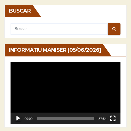
BUSCAR
INFORMATIU MANISER [05/06/2026]
Reproductor
de
vídeo
00:00
37:54