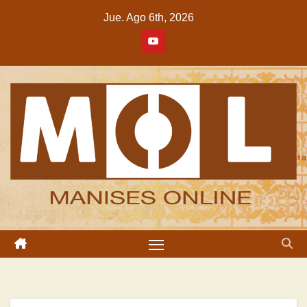
Saltar
Jue. Ago 6th, 2026
al
contenido