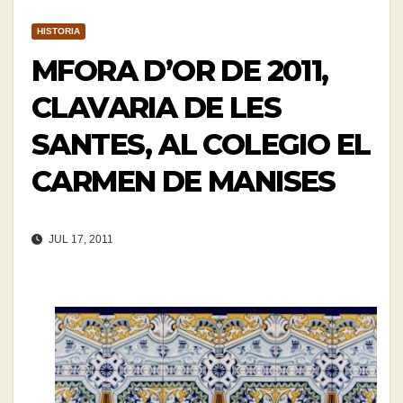
HISTORIA
MFORA D’OR DE 2011,
CLAVARIA DE LES
SANTES, AL COLEGIO EL
CARMEN DE MANISES
JUL 17, 2011