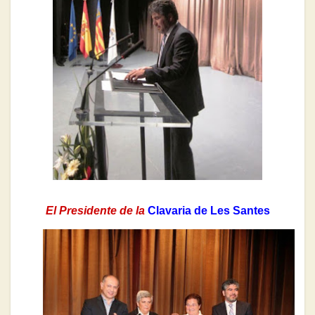
El Presidente de la
Clavaria de Les
Santes