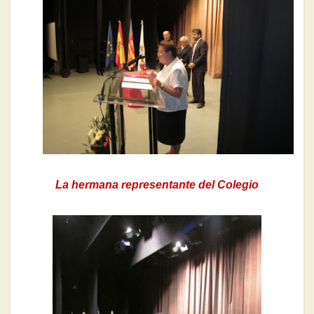
La hermana representante del Colegio