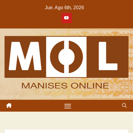
Saltar
Jue. Ago 6th, 2026
al
contenido