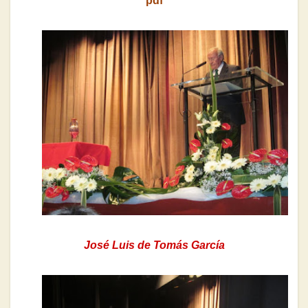
pdf
José Luis de Tomás García