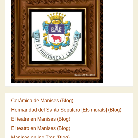
Cerámica de Manises (Blog)
Hermandad del Santo Sepulcro [Els morats] (Blog)
El teatre en Manises (Blog)
El teatro en Manises (Blog)
Manises online Tres (Blog)