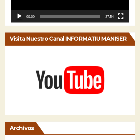
00:00
37:54
Visita Nuestro Canal INFORMATIU MANISER
Archivos