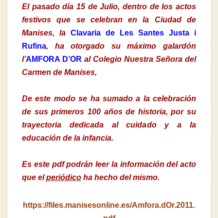
El pasado día 15 de Julio, dentro de los actos
festivos que se celebran en la Ciudad de
Manises, la
Clavaria de Les Santes Justa i
Rufina
, ha otorgado su máximo galardón
l’
AMFORA D’OR
al Colegio Nuestra Señora del
Carmen de Manises,
De este modo se ha sumado a la celebración
de sus primeros 100 años de historia, por su
trayectoria dedicada al cuidado y a la
educación de la infancia.
Es este pdf podrán leer la información del acto
que el
periódico
ha hecho del mismo.
https://files.manisesonline.es/Amfora.dOr.2011.