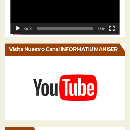
00:00
37:54
Visita Nuestro Canal INFORMATIU MANISER