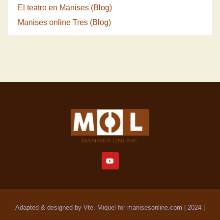
El teatro en Manises (Blog)
Manises online Tres (Blog)
Adapted & designed by Vte. Miquel for manisesonline.com | 2024
|