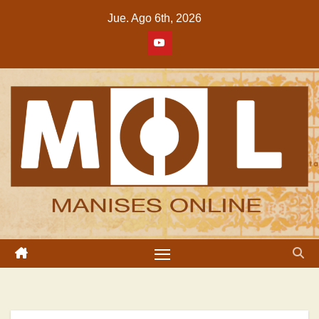
Saltar
Jue. Ago 6th, 2026
al
contenido