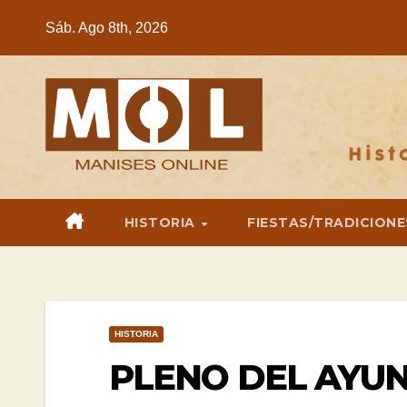
Saltar
Sáb. Ago 8th, 2026
al
contenido
HISTORIA
FIESTAS/TRADICIONE
HISTORIA
PLENO DEL AYU