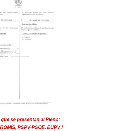
que se presentan al Pleno:
OMÍS, PSPV-PSOE, EUPV i