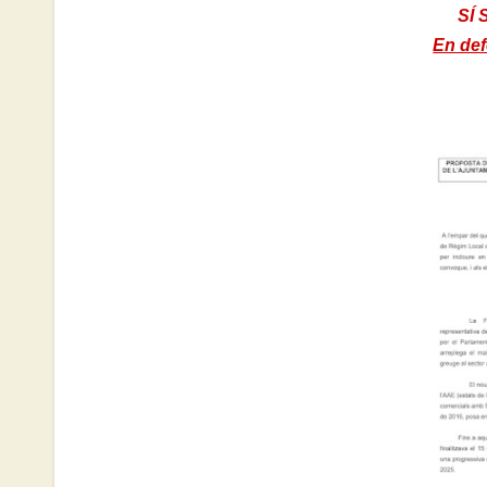
SÍ
En def