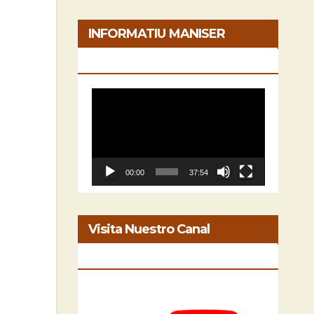
INFORMATIU MANISER
[05/06/2026]
Reproductor
de
vídeo
00:00
37:54
Visita Nuestro Canal
INFORMATIU MANISER