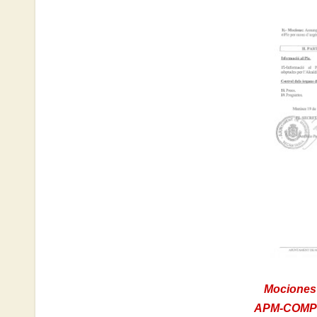
Mociones 
APM-COMPR