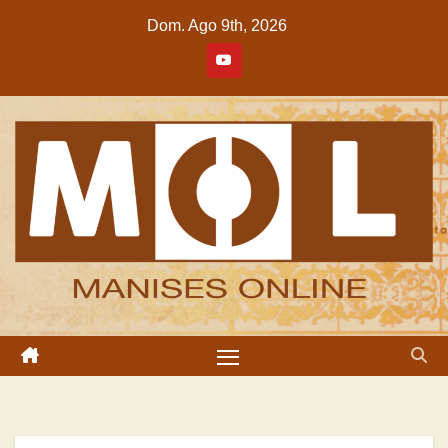
Saltar
Dom. Ago 9th, 2026
al
contenido